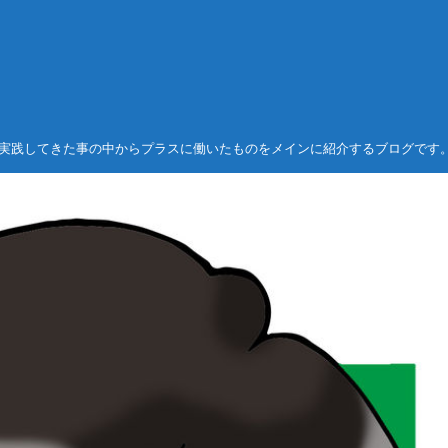
実践してきた事の中からプラスに働いたものをメインに紹介するブログです
ゴルフ関連
メンタル強化系
2021/12/12