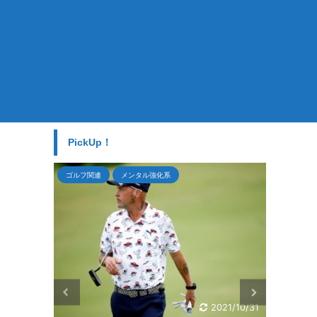
。
PickUp！
ゴルフ関連
2021/10/31
2021/10/24