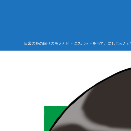
日常の身の回りのモノとヒトにスポットを当て、にしじゅんが
未分類
ゴルフ関連
2021/7/25