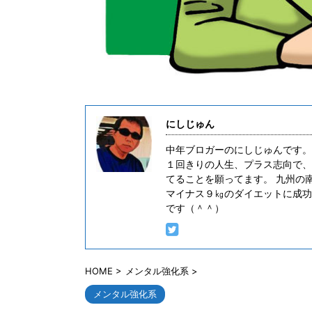
にしじゅん
中年ブロガーのにしじゅんです。
１回きりの人生、プラス志向で、
てることを願ってます。 九州の
マイナス９㎏のダイエットに成功
です（＾＾）
HOME
>
メンタル強化系
>
メンタル強化系