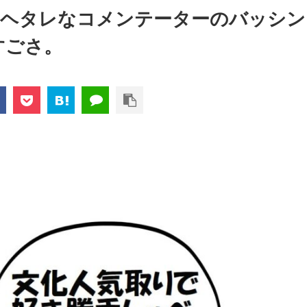
！ヘタレなコメンテーターのバッシン
すごさ。