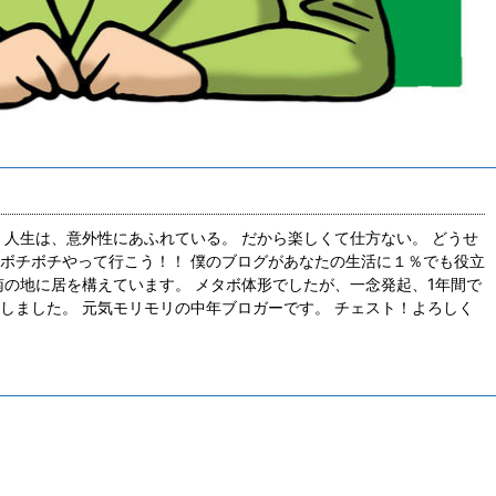
 人生は、意外性にあふれている。 だから楽しくて仕方ない。 どうせ
ボチボチやって行こう！！ 僕のブログがあなたの生活に１％でも役立
南の地に居を構えています。 メタボ体形でしたが、一念発起、1年間で
しました。 元気モリモリの中年ブロガーです。 チェスト！よろしく