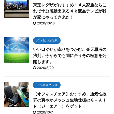
東芝レグザがおすすめ！４人家族ならこ
れで十分感動出来る４ｋ液晶テレビが我
が家にやってき来た！
2020/10/18
メンタル強化系
いい口ぐせが幸せをつかむ。楽天思考の
法則。今からでも間に合うその極意を公
開します。
2020/8/29
ビジネスグッズ
【オフィスチェア】おすすめ、通気性抜
群の爽やかメッシュ生地仕様のＧ－ＡＩ
Ｒ（ジーエアー）をゲット！
2020/10/7