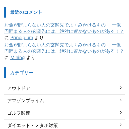
最近のコメント
お金が貯まらない人の玄関先でよくみかけるもの！ 一億
円貯まる人の玄関先には、絶対に置かないものがある！？
に
Principium
より
お金が貯まらない人の玄関先でよくみかけるもの！ 一億
円貯まる人の玄関先には、絶対に置かないものがある！？
に
Mining
より
カテゴリー
アウトドア
アマゾンプライム
ゴルフ関連
ダイエット・メタボ対策