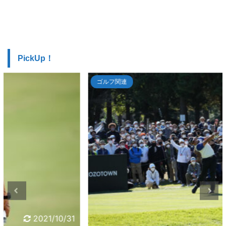
PickUp！
ゴルフ関連
2021/10/24