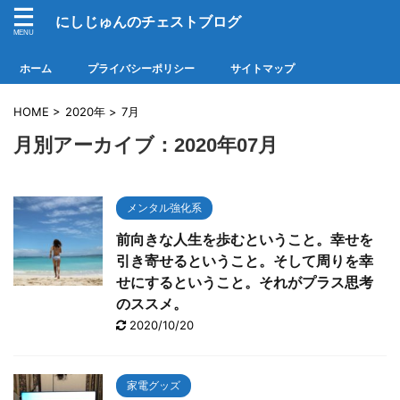
にしじゅんのチェストブログ
ホーム
プライバシーポリシー
サイトマップ
HOME
>
2020年
>
7月
月別アーカイブ：2020年07月
メンタル強化系
前向きな人生を歩むということ。幸せを
引き寄せるということ。そして周りを幸
せにするということ。それがプラス思考
のススメ。
2020/10/20
家電グッズ