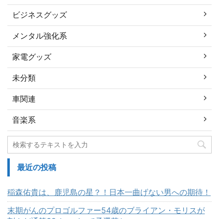
ビジネスグッズ
メンタル強化系
家電グッズ
未分類
車関連
音楽系
最近の投稿
稲森佑貴は、鹿児島の星？！日本一曲げない男への期待！
末期がんのプロゴルファー54歳のブライアン・モリスが