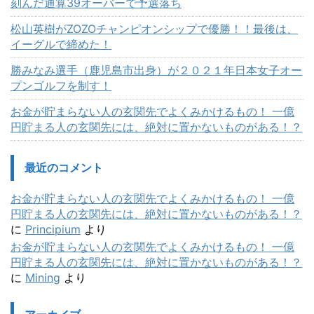
刻んだ通算39オーバーで予選落ち
松山英樹がZOZOチャンピオンシップで優勝！！最後は、
イーグルで締めた！
勝みなみ選手（鹿児島市出身）が２０２１年日本女子オー
プンゴルフを制す！
お金が貯まらない人の玄関先でよくみかけるもの！ 一億
円貯まる人の玄関先には、絶対に置かないものがある！？
最近のコメント
お金が貯まらない人の玄関先でよくみかけるもの！ 一億
円貯まる人の玄関先には、絶対に置かないものがある！？
に
Principium
より
お金が貯まらない人の玄関先でよくみかけるもの！ 一億
円貯まる人の玄関先には、絶対に置かないものがある！？
に
Mining
より