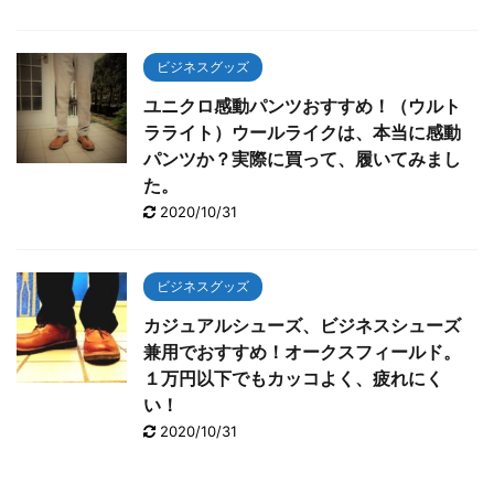
ビジネスグッズ
ユニクロ感動パンツおすすめ！（ウルト
ラライト）ウールライクは、本当に感動
パンツか？実際に買って、履いてみまし
た。
2020/10/31
ビジネスグッズ
カジュアルシューズ、ビジネスシューズ
兼用でおすすめ！オークスフィールド。
１万円以下でもカッコよく、疲れにく
い！
2020/10/31