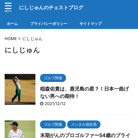
にしじゅんのチェストブログ
ホーム
プライバシーポリシー
サイトマップ
HOME
>
にしじゅん
にしじゅん
ゴルフ関連
稲森佑貴は、鹿児島の星？！日本一曲げ
ない男への期待！
2021/12/12
ゴルフ関連
メンタル強化系
末期がんのプロゴルファー54歳のブライ