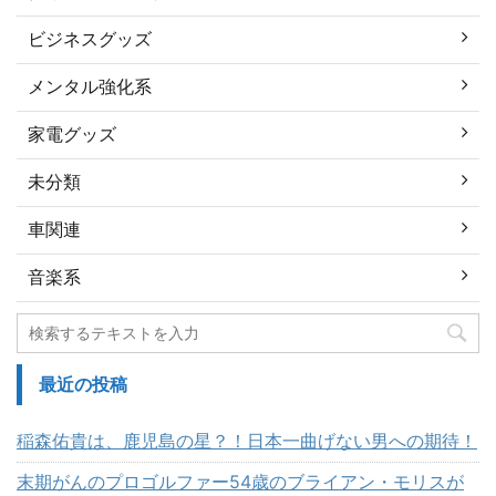
ビジネスグッズ
メンタル強化系
家電グッズ
未分類
車関連
音楽系
最近の投稿
稲森佑貴は、鹿児島の星？！日本一曲げない男への期待！
末期がんのプロゴルファー54歳のブライアン・モリスが