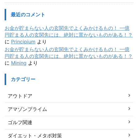
最近のコメント
お金が貯まらない人の玄関先でよくみかけるもの！ 一億
円貯まる人の玄関先には、絶対に置かないものがある！？
に
Principium
より
お金が貯まらない人の玄関先でよくみかけるもの！ 一億
円貯まる人の玄関先には、絶対に置かないものがある！？
に
Mining
より
カテゴリー
アウトドア
アマゾンプライム
ゴルフ関連
ダイエット・メタボ対策