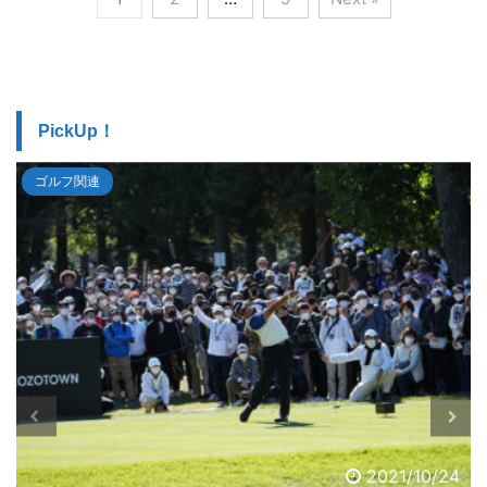
PickUp！
ゴルフ関連
2021/10/24