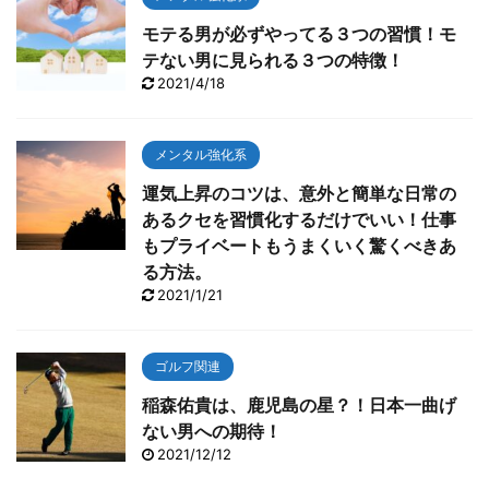
モテる男が必ずやってる３つの習慣！モ
テない男に見られる３つの特徴！
2021/4/18
メンタル強化系
運気上昇のコツは、意外と簡単な日常の
あるクセを習慣化するだけでいい！仕事
もプライベートもうまくいく驚くべきあ
る方法。
2021/1/21
ゴルフ関連
稲森佑貴は、鹿児島の星？！日本一曲げ
ない男への期待！
2021/12/12