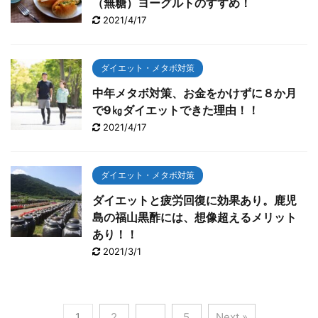
（無糖）ヨーグルトのすすめ！
2021/4/17
ダイエット・メタボ対策
中年メタボ対策、お金をかけずに８か月
で9㎏ダイエットできた理由！！
2021/4/17
ダイエット・メタボ対策
ダイエットと疲労回復に効果あり。鹿児
島の福山黒酢には、想像超えるメリット
あり！！
2021/3/1
1
2
…
5
Next »