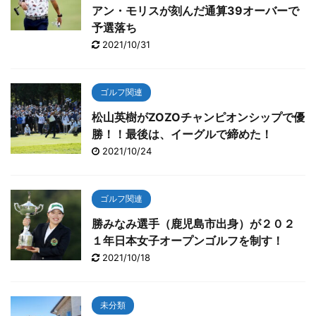
アン・モリスが刻んだ通算39オーバーで
予選落ち
2021/10/31
ゴルフ関連
松山英樹がZOZOチャンピオンシップで優
勝！！最後は、イーグルで締めた！
2021/10/24
ゴルフ関連
勝みなみ選手（鹿児島市出身）が２０２
１年日本女子オープンゴルフを制す！
2021/10/18
未分類