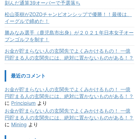
刻んだ通算39オーバーで予選落ち
松山英樹がZOZOチャンピオンシップで優勝！！最後は、
イーグルで締めた！
勝みなみ選手（鹿児島市出身）が２０２１年日本女子オー
プンゴルフを制す！
お金が貯まらない人の玄関先でよくみかけるもの！ 一億
円貯まる人の玄関先には、絶対に置かないものがある！？
最近のコメント
お金が貯まらない人の玄関先でよくみかけるもの！ 一億
円貯まる人の玄関先には、絶対に置かないものがある！？
に
Principium
より
お金が貯まらない人の玄関先でよくみかけるもの！ 一億
円貯まる人の玄関先には、絶対に置かないものがある！？
に
Mining
より