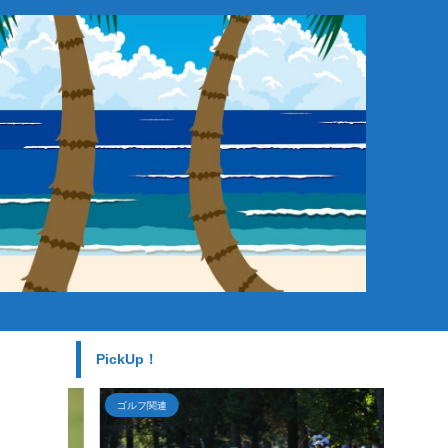
。
PickUp！
ゴルフ関連
ゴルフ