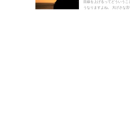
目線を上げるってどういうこと
うなりますよね。 大げさな言