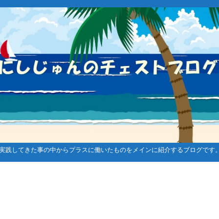
実践してきた事の中からプラスに働いたものをメインに紹介するブログです
ゴルフ関連
メンタル強化系