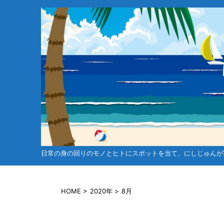
日常の身の回りのモノとヒトにスポットを当て、にしじゅんが
HOME
>
2020年
>
8月
未分類
ゴルフ関連