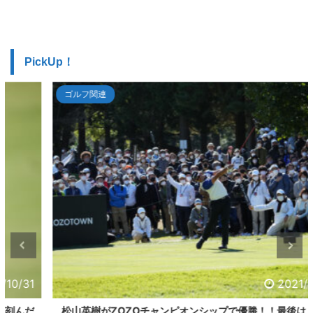
PickUp！
ゴルフ関連
2021/10/24
松山英樹がZOZOチャンピオンシップで優勝！！最後は、イー