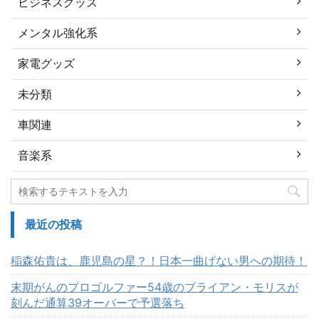
ビジネスグッズ
メンタル強化系
家電グッズ
未分類
車関連
音楽系
最近の投稿
稲森佑貴は、鹿児島の星？！日本一曲げない男への期待！
末期がんのプロゴルファー54歳のブライアン・モリスが
刻んだ通算39オーバーで予選落ち