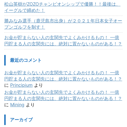
松山英樹がZOZOチャンピオンシップで優勝！！最後は、
イーグルで締めた！
勝みなみ選手（鹿児島市出身）が２０２１年日本女子オー
プンゴルフを制す！
お金が貯まらない人の玄関先でよくみかけるもの！ 一億
円貯まる人の玄関先には、絶対に置かないものがある！？
最近のコメント
お金が貯まらない人の玄関先でよくみかけるもの！ 一億
円貯まる人の玄関先には、絶対に置かないものがある！？
に
Principium
より
お金が貯まらない人の玄関先でよくみかけるもの！ 一億
円貯まる人の玄関先には、絶対に置かないものがある！？
に
Mining
より
アーカイブ