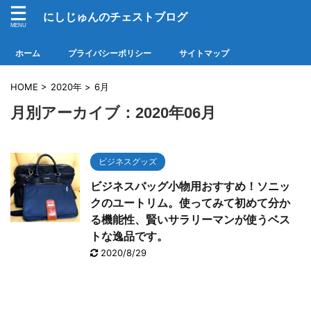
にしじゅんのチェストブログ
ホーム
プライバシーポリシー
サイトマップ
HOME
>
2020年
>
6月
月別アーカイブ：2020年06月
ビジネスグッズ
ビジネスバッグ小物用おすすめ！ソニッ
クのユートリム。使ってみて初めて分か
る機能性、賢いサラリーマンが使うベス
トな逸品です。
2020/8/29