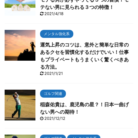
テない男に見られる３つの特徴！
2021/4/18
メンタル強化系
運気上昇のコツは、意外と簡単な日常の
あるクセを習慣化するだけでいい！仕事
もプライベートもうまくいく驚くべきあ
る方法。
2021/1/21
ゴルフ関連
稲森佑貴は、鹿児島の星？！日本一曲げ
ない男への期待！
2021/12/12