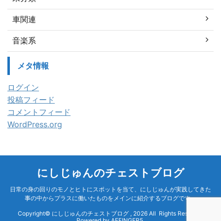
車関連
音楽系
メタ情報
ログイン
投稿フィード
コメントフィード
WordPress.org
にしじゅんのチェストブログ
日常の身の回りのモノとヒトにスポットを当て、にしじゅんが実践してきた
事の中からプラスに働いたものをメインに紹介するブログです。
Copyright© にしじゅんのチェストブログ , 2026 All Rights Reserved
Powered by
AFFINGER5
.