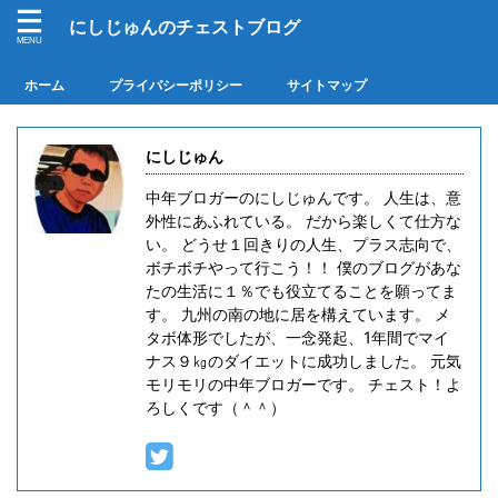
にしじゅんのチェストブログ
ホーム
プライバシーポリシー
サイトマップ
にしじゅん
中年ブロガーのにしじゅんです。 人生は、意
外性にあふれている。 だから楽しくて仕方な
い。 どうせ１回きりの人生、プラス志向で、
ボチボチやって行こう！！ 僕のブログがあな
たの生活に１％でも役立てることを願ってま
す。 九州の南の地に居を構えています。 メ
タボ体形でしたが、一念発起、1年間でマイ
ナス９㎏のダイエットに成功しました。 元気
モリモリの中年ブロガーです。 チェスト！よ
ろしくです（＾＾）