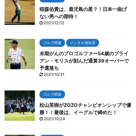
稲森佑貴は、鹿児島の星？！日本一曲げ
ない男への期待！
2021/12/12
ゴルフ関連
メンタル強化系
末期がんのプロゴルファー54歳のブライ
アン・モリスが刻んだ通算39オーバーで
予選落ち
2021/10/31
ゴルフ関連
松山英樹がZOZOチャンピオンシップで優
勝！！最後は、イーグルで締めた！
2021/10/24