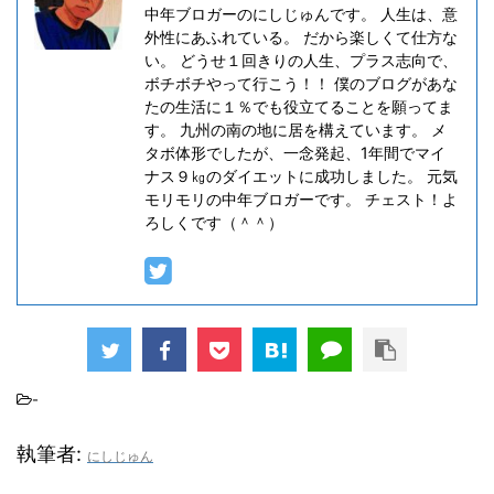
中年ブロガーのにしじゅんです。 人生は、意
外性にあふれている。 だから楽しくて仕方な
い。 どうせ１回きりの人生、プラス志向で、
ボチボチやって行こう！！ 僕のブログがあな
たの生活に１％でも役立てることを願ってま
す。 九州の南の地に居を構えています。 メ
タボ体形でしたが、一念発起、1年間でマイ
ナス９㎏のダイエットに成功しました。 元気
モリモリの中年ブロガーです。 チェスト！よ
ろしくです（＾＾）
-
執筆者:
にしじゅん