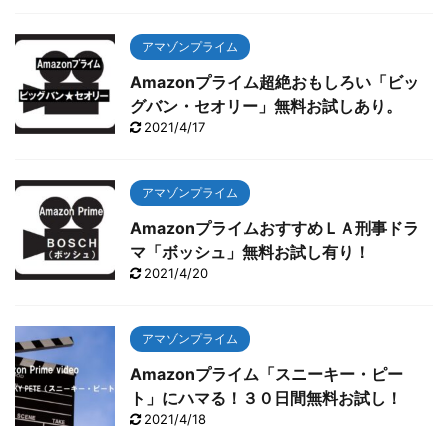
アマゾンプライム
Amazonプライム超絶おもしろい「ビッ
グバン・セオリー」無料お試しあり。
2021/4/17
アマゾンプライム
AmazonプライムおすすめＬＡ刑事ドラ
マ「ボッシュ」無料お試し有り！
2021/4/20
アマゾンプライム
Amazonプライム「スニーキー・ピー
ト」にハマる！３０日間無料お試し！
2021/4/18