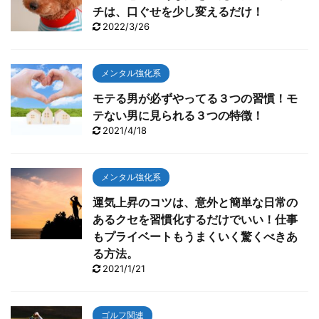
チは、口ぐせを少し変えるだけ！
2022/3/26
メンタル強化系
モテる男が必ずやってる３つの習慣！モ
テない男に見られる３つの特徴！
2021/4/18
メンタル強化系
運気上昇のコツは、意外と簡単な日常の
あるクセを習慣化するだけでいい！仕事
もプライベートもうまくいく驚くべきあ
る方法。
2021/1/21
ゴルフ関連