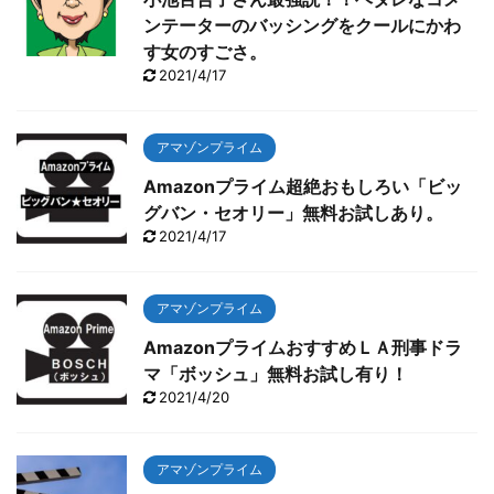
ンテーターのバッシングをクールにかわ
す女のすごさ。
2021/4/17
アマゾンプライム
Amazonプライム超絶おもしろい「ビッ
グバン・セオリー」無料お試しあり。
2021/4/17
アマゾンプライム
AmazonプライムおすすめＬＡ刑事ドラ
マ「ボッシュ」無料お試し有り！
2021/4/20
アマゾンプライム