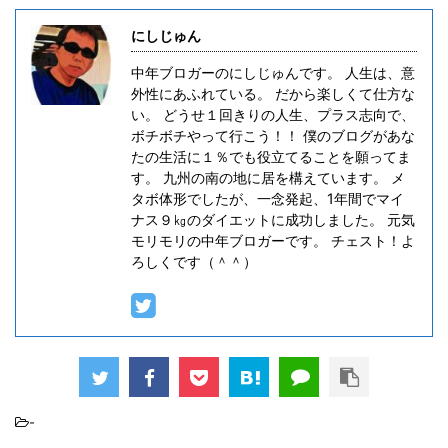
にしじゅん
中年ブロガーのにしじゅんです。 人生は、意
外性にあふれている。 だから楽しくて仕方な
い。 どうせ１回きりの人生、プラス志向で、
ボチボチやって行こう！！ 僕のブログがあな
たの生活に１％でも役立てることを願ってま
す。 九州の南の地に居を構えています。 メ
タボ体形でしたが、一念発起、1年間でマイ
ナス９㎏のダイエットに成功しました。 元気
モリモリの中年ブロガーです。 チェスト！よ
ろしくです（＾＾）
-