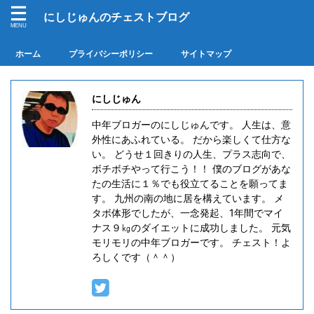
にしじゅんのチェストブログ
ホーム
プライバシーポリシー
サイトマップ
にしじゅん
中年ブロガーのにしじゅんです。 人生は、意
外性にあふれている。 だから楽しくて仕方な
い。 どうせ１回きりの人生、プラス志向で、
ボチボチやって行こう！！ 僕のブログがあな
たの生活に１％でも役立てることを願ってま
す。 九州の南の地に居を構えています。 メ
タボ体形でしたが、一念発起、1年間でマイ
ナス９㎏のダイエットに成功しました。 元気
モリモリの中年ブロガーです。 チェスト！よ
ろしくです（＾＾）