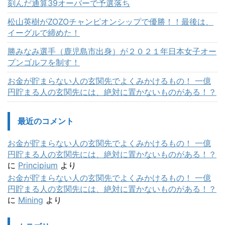
刻んだ通算39オーバーで予選落ち
松山英樹がZOZOチャンピオンシップで優勝！！最後は、
イーグルで締めた！
勝みなみ選手（鹿児島市出身）が２０２１年日本女子オー
プンゴルフを制す！
お金が貯まらない人の玄関先でよくみかけるもの！ 一億
円貯まる人の玄関先には、絶対に置かないものがある！？
最近のコメント
お金が貯まらない人の玄関先でよくみかけるもの！ 一億
円貯まる人の玄関先には、絶対に置かないものがある！？
に
Principium
より
お金が貯まらない人の玄関先でよくみかけるもの！ 一億
円貯まる人の玄関先には、絶対に置かないものがある！？
に
Mining
より