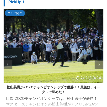
PickUp！
ゴルフ関連
2021/10/24
松山英樹がZOZOチャンピオンシップで優勝！！最後は、イー
グルで締めた！
目次 ZOZOチャンピオンシップは、松山選手が優勝！
マスターズチャンピオンの松山英樹がアメリカPGAツ