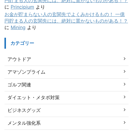
円貯まる人の玄関先には、絶対に置かないものがある！？
に
Principium
より
お金が貯まらない人の玄関先でよくみかけるもの！ 一億
円貯まる人の玄関先には、絶対に置かないものがある！？
に
Mining
より
カテゴリー
アウトドア
アマゾンプライム
ゴルフ関連
ダイエット・メタボ対策
ビジネスグッズ
メンタル強化系