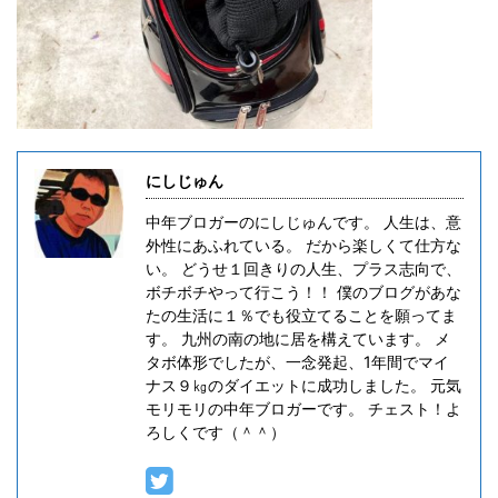
にしじゅん
中年ブロガーのにしじゅんです。 人生は、意
外性にあふれている。 だから楽しくて仕方な
い。 どうせ１回きりの人生、プラス志向で、
ボチボチやって行こう！！ 僕のブログがあな
たの生活に１％でも役立てることを願ってま
す。 九州の南の地に居を構えています。 メ
タボ体形でしたが、一念発起、1年間でマイ
ナス９㎏のダイエットに成功しました。 元気
モリモリの中年ブロガーです。 チェスト！よ
ろしくです（＾＾）