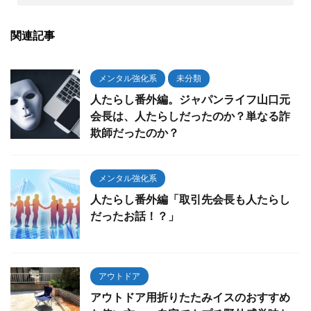
関連記事
メンタル強化系
未分類
人たらし番外編。ジャパンライフ山口元
会長は、人たらしだったのか？単なる詐
欺師だったのか？
メンタル強化系
人たらし番外編「取引先会長も人たらし
だったお話！？」
アウトドア
アウトドア用折りたたみイスのおすすめ