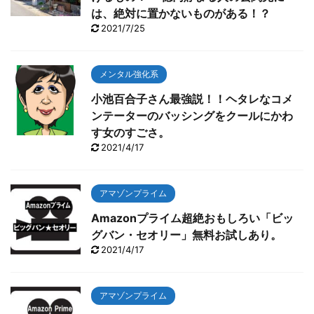
は、絶対に置かないものがある！？
2021/7/25
メンタル強化系
小池百合子さん最強説！！ヘタレなコメ
ンテーターのバッシングをクールにかわ
す女のすごさ。
2021/4/17
アマゾンプライム
Amazonプライム超絶おもしろい「ビッ
グバン・セオリー」無料お試しあり。
2021/4/17
アマゾンプライム