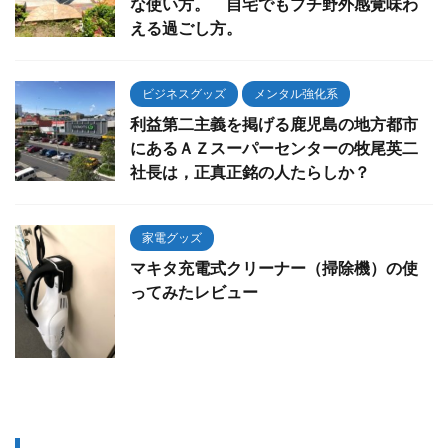
な使い方。 自宅でもプチ野外感覚味わ
える過ごし方。
ビジネスグッズ
メンタル強化系
利益第二主義を掲げる鹿児島の地方都市
にあるＡＺスーパーセンターの牧尾英二
社長は，正真正銘の人たらしか？
家電グッズ
マキタ充電式クリーナー（掃除機）の使
ってみたレビュー