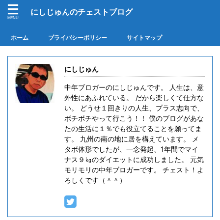
にしじゅんのチェストブログ
ホーム
プライバシーポリシー
サイトマップ
にしじゅん
中年ブロガーのにしじゅんです。 人生は、意
外性にあふれている。 だから楽しくて仕方な
い。 どうせ１回きりの人生、プラス志向で、
ボチボチやって行こう！！ 僕のブログがあな
たの生活に１％でも役立てることを願ってま
す。 九州の南の地に居を構えています。 メ
タボ体形でしたが、一念発起、1年間でマイ
ナス９㎏のダイエットに成功しました。 元気
モリモリの中年ブロガーです。 チェスト！よ
ろしくです（＾＾）