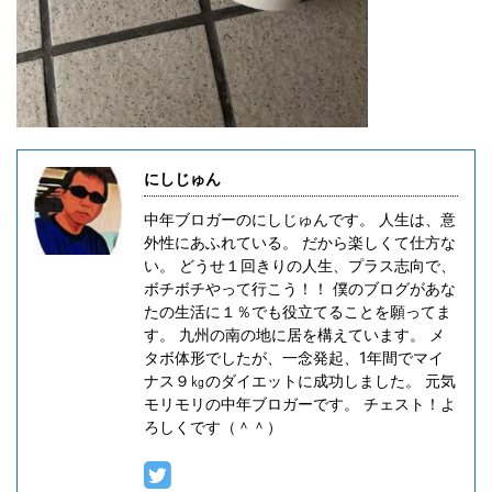
にしじゅん
中年ブロガーのにしじゅんです。 人生は、意
外性にあふれている。 だから楽しくて仕方な
い。 どうせ１回きりの人生、プラス志向で、
ボチボチやって行こう！！ 僕のブログがあな
たの生活に１％でも役立てることを願ってま
す。 九州の南の地に居を構えています。 メ
タボ体形でしたが、一念発起、1年間でマイ
ナス９㎏のダイエットに成功しました。 元気
モリモリの中年ブロガーです。 チェスト！よ
ろしくです（＾＾）