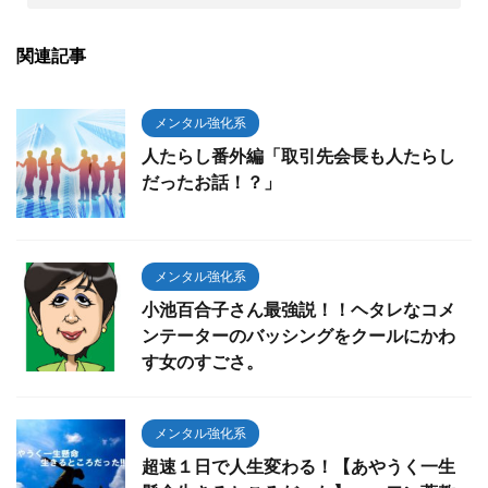
関連記事
メンタル強化系
人たらし番外編「取引先会長も人たらし
だったお話！？」
メンタル強化系
小池百合子さん最強説！！ヘタレなコメ
ンテーターのバッシングをクールにかわ
す女のすごさ。
メンタル強化系
超速１日で人生変わる！【あやうく一生