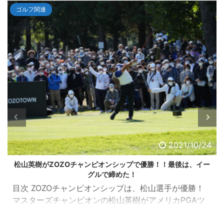
ゴルフ関連
2021/10/24
松山英樹がZOZOチャンピオンシップで優勝！！最後は、イー
グルで締めた！
目次 ZOZOチャンピオンシップは、松山選手が優勝！
マスターズチャンピオンの松山英樹がアメリカPGAツ
アーの一環として千葉県習志野市の習志野ＣＣで開催