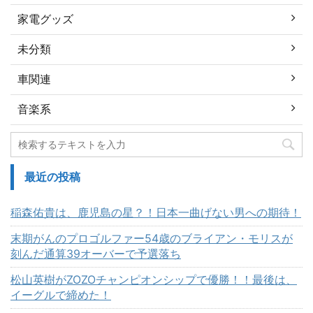
家電グッズ
未分類
車関連
音楽系
最近の投稿
稲森佑貴は、鹿児島の星？！日本一曲げない男への期待！
末期がんのプロゴルファー54歳のブライアン・モリスが
刻んだ通算39オーバーで予選落ち
松山英樹がZOZOチャンピオンシップで優勝！！最後は、
イーグルで締めた！