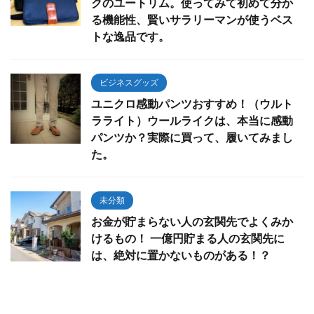
クのユートリム。使ってみて初めて分か
る機能性、賢いサラリーマンが使うベス
トな逸品です。
ビジネスグッズ
ユニクロ感動パンツおすすめ！（ウルト
ラライト）ウールライクは、本当に感動
パンツか？実際に買って、履いてみまし
た。
未分類
お金が貯まらない人の玄関先でよくみか
けるもの！ 一億円貯まる人の玄関先に
は、絶対に置かないものがある！？