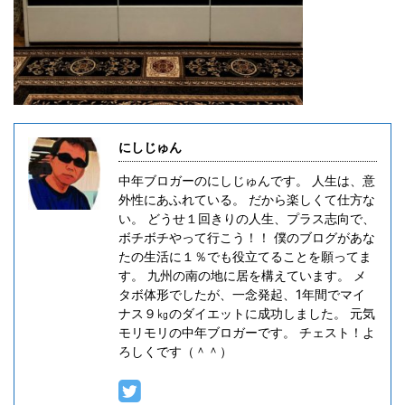
にしじゅん
中年ブロガーのにしじゅんです。 人生は、意
外性にあふれている。 だから楽しくて仕方な
い。 どうせ１回きりの人生、プラス志向で、
ボチボチやって行こう！！ 僕のブログがあな
たの生活に１％でも役立てることを願ってま
す。 九州の南の地に居を構えています。 メ
タボ体形でしたが、一念発起、1年間でマイ
ナス９㎏のダイエットに成功しました。 元気
モリモリの中年ブロガーです。 チェスト！よ
ろしくです（＾＾）