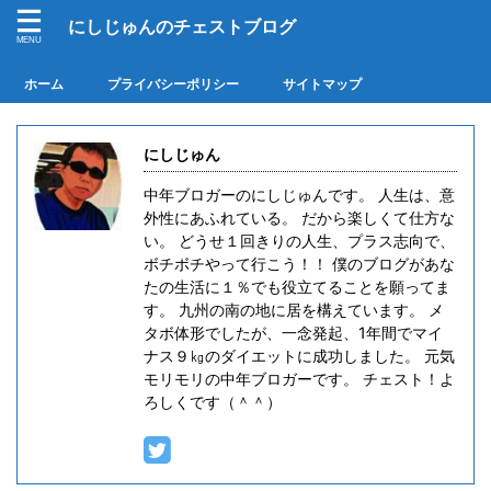
にしじゅんのチェストブログ
ホーム
プライバシーポリシー
サイトマップ
にしじゅん
中年ブロガーのにしじゅんです。 人生は、意
外性にあふれている。 だから楽しくて仕方な
い。 どうせ１回きりの人生、プラス志向で、
ボチボチやって行こう！！ 僕のブログがあな
たの生活に１％でも役立てることを願ってま
す。 九州の南の地に居を構えています。 メ
タボ体形でしたが、一念発起、1年間でマイ
ナス９㎏のダイエットに成功しました。 元気
モリモリの中年ブロガーです。 チェスト！よ
ろしくです（＾＾）