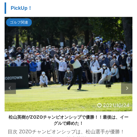
PickUp！
ゴルフ関連
2021/10/24
松山英樹がZOZOチャンピオンシップで優勝！！最後は、イー
グルで締めた！
目次 ZOZOチャンピオンシップは、松山選手が優勝！