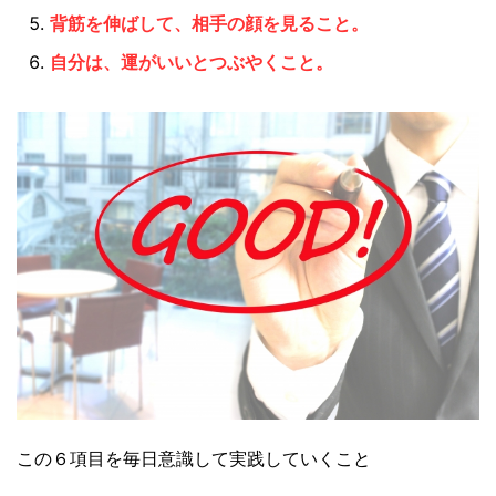
背筋を伸ばして、相手の顔を見ること。
自分は、運がいいとつぶやくこと。
この６項目を毎日意識して実践していくこと