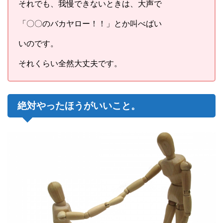
それでも、我慢できないときは、大声で
「〇〇のバカヤロー！！」とか叫べばい
いのです。
それくらい全然大丈夫です。
絶対やったほうがいいこと。