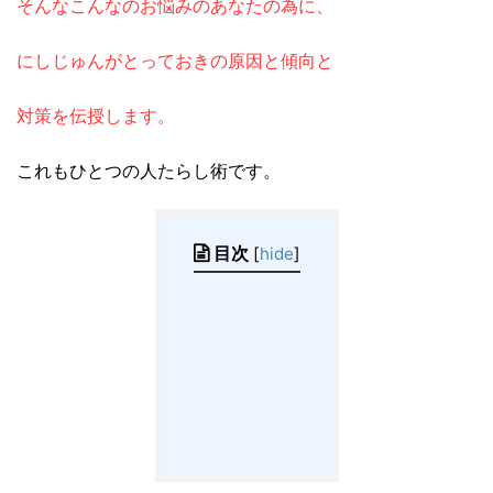
そんなこんなのお悩みのあなたの為に、
にしじゅんが
とっておきの原因と傾向と
対策を伝授し
ます。
これもひとつの人たらし術です。
目次
[
hide
]