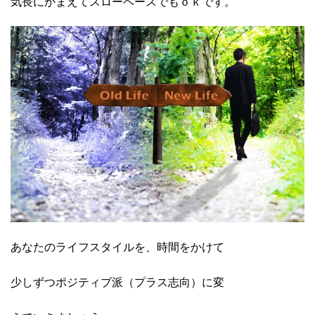
気長にかまえてスローペースでもｏｋです。
あなたのライフスタイルを、時間をかけて
少しずつポジティブ派（プラス志向）に変