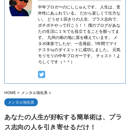
中年ブロガーのにしじゅんです。 人生は、意
外性にあふれている。 だから楽しくて仕方な
い。 どうせ１回きりの人生、プラス志向で、
ボチボチやって行こう！！ 僕のブログがあな
たの生活に１％でも役立てることを願ってま
す。 九州の南の地に居を構えています。 メ
タボ体形でしたが、一念発起、1年間でマイ
ナス９㎏のダイエットに成功しました。 元気
モリモリの中年ブロガーです。 チェスト！よ
ろしくです（＾＾）
HOME
>
メンタル強化系
>
メンタル強化系
あなたの人生が好転する簡単術は、プラ
ス志向の人を引き寄せるだけ！