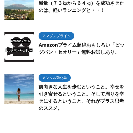
減量（７３㎏から６４㎏）を成功させた
のは、軽いランニングと・・！
アマゾンプライム
Amazonプライム超絶おもしろい「ビッ
グバン・セオリー」無料お試しあり。
メンタル強化系
前向きな人生を歩むということ。幸せを
引き寄せるということ。そして周りを幸
せにするということ。それがプラス思考
のススメ。