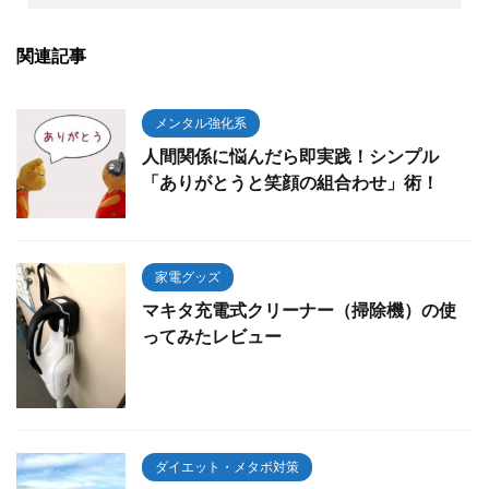
関連記事
メンタル強化系
人間関係に悩んだら即実践！シンプル
「ありがとうと笑顔の組合わせ」術！
家電グッズ
マキタ充電式クリーナー（掃除機）の使
ってみたレビュー
ダイエット・メタボ対策