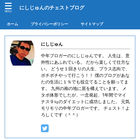
にしじゅんのチェストブログ
ホーム
プライバシーポリシー
サイトマップ
にしじゅん
中年ブロガーのにしじゅんです。 人生は、意
外性にあふれている。 だから楽しくて仕方な
い。 どうせ１回きりの人生、プラス志向で、
ボチボチやって行こう！！ 僕のブログがあな
たの生活に１％でも役立てることを願ってま
す。 九州の南の地に居を構えています。 メ
タボ体形でしたが、一念発起、1年間でマイ
ナス９㎏のダイエットに成功しました。 元気
モリモリの中年ブロガーです。 チェスト！よ
ろしくです（＾＾）