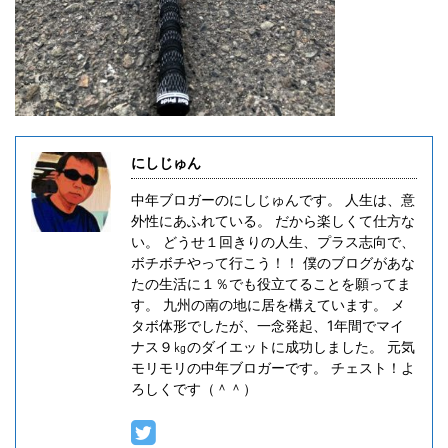
にしじゅん
中年ブロガーのにしじゅんです。 人生は、意
外性にあふれている。 だから楽しくて仕方な
い。 どうせ１回きりの人生、プラス志向で、
ボチボチやって行こう！！ 僕のブログがあな
たの生活に１％でも役立てることを願ってま
す。 九州の南の地に居を構えています。 メ
タボ体形でしたが、一念発起、1年間でマイ
ナス９㎏のダイエットに成功しました。 元気
モリモリの中年ブロガーです。 チェスト！よ
ろしくです（＾＾）