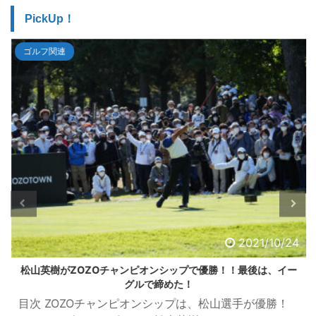
PickUp！
ゴルフ関連
2021/10/24
松山英樹がZOZOチャンピオンシップで優勝！！最後は、イー
グルで締めた！
目次 ZOZOチャンピオンシップは、松山選手が優勝！