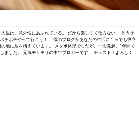
果で、「なんだコイ ...
 人生は、意外性にあふれている。 だから楽しくて仕方ない。 どうせ
ボチボチやって行こう！！ 僕のブログがあなたの生活に１％でも役立
南の地に居を構えています。 メタボ体形でしたが、一念発起、1年間で
しました。 元気モリモリの中年ブロガーです。 チェスト！よろしく