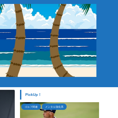
。
PickUp！
ゴルフ関連
ゴルフ