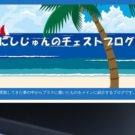
実践してきた事の中からプラスに働いたものをメインに紹介するブログです
ゴルフ関連
メンタル強化系