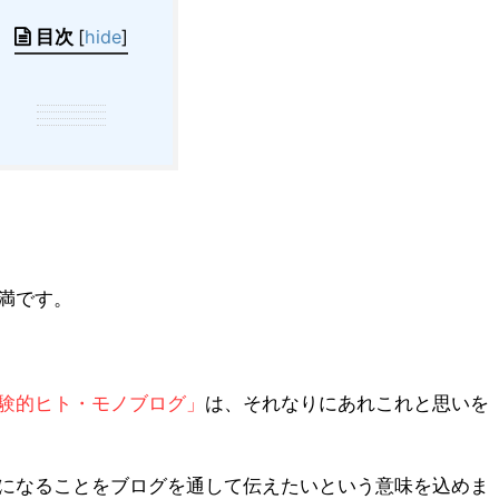
目次
[
hide
]
満です。
験的ヒト・モノブログ」
は、それなりにあれこれと思いを
になることをブログを通して伝えたいという意味を込めま