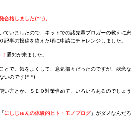
格しました(^^;)。
いていましたので、ネットでの諸先輩ブロガーの教えに忠
０記事の投稿を終えた頃に申請にチャレンジしました。
う！
通知が来ました。
ことで、気をよくして、意気揚々だったのですが、残念な
のです(*_*)
使い方とか、ＳＥＯ対策含めて、いろいろあるのでしょう
「
にしじゅんの体験的ヒト・モノブログ
」
がダメなんだろ