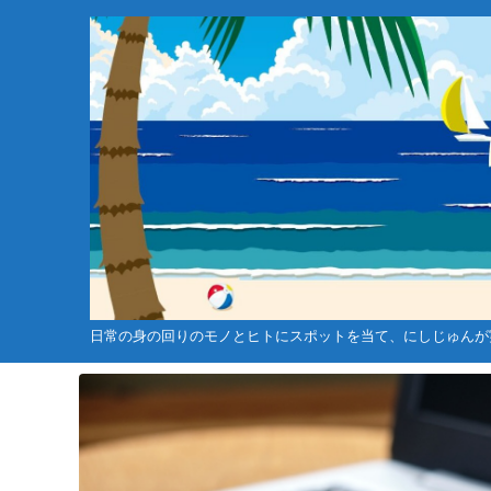
日常の身の回りのモノとヒトにスポットを当て、にしじゅんが
未分類
ゴルフ関連