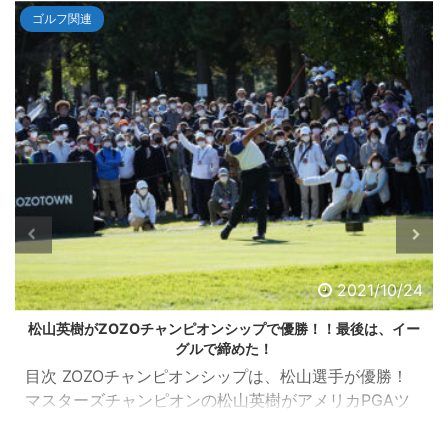
ゴルフ関連
2021/10/24
松山英樹がZOZOチャンピオンシップで優勝！！最後は、イー
グルで締めた！
目次 ZOZOチャンピオンシップは、松山選手が優勝！
マスターズチャンピオンの松山英樹がアメリカPGAツ
アーの一環として千葉県習志野市の習志野ＣＣで開催