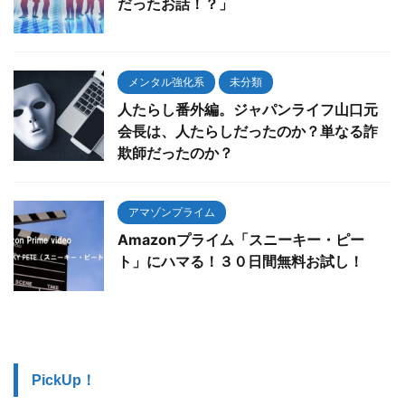
だったお話！？」
メンタル強化系
未分類
人たらし番外編。ジャパンライフ山口元
会長は、人たらしだったのか？単なる詐
欺師だったのか？
アマゾンプライム
Amazonプライム「スニーキー・ピー
ト」にハマる！３０日間無料お試し！
PickUp！