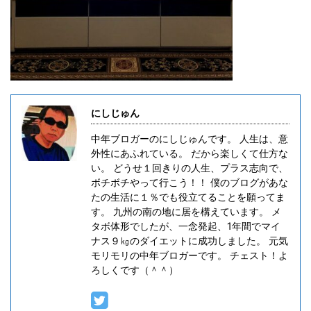
にしじゅん
中年ブロガーのにしじゅんです。 人生は、意
外性にあふれている。 だから楽しくて仕方な
い。 どうせ１回きりの人生、プラス志向で、
ボチボチやって行こう！！ 僕のブログがあな
たの生活に１％でも役立てることを願ってま
す。 九州の南の地に居を構えています。 メ
タボ体形でしたが、一念発起、1年間でマイ
ナス９㎏のダイエットに成功しました。 元気
モリモリの中年ブロガーです。 チェスト！よ
ろしくです（＾＾）