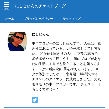
にしじゅんのチェストブログ
ホーム
プライバシーポリシー
サイトマップ
にしじゅん
中年ブロガーのにしじゅんです。 人生は、意
外性にあふれている。 だから楽しくて仕方な
い。 どうせ１回きりの人生、プラス志向で、
ボチボチやって行こう！！ 僕のブログがあな
たの生活に１％でも役立てることを願ってま
す。 九州の南の地に居を構えています。 メ
タボ体形でしたが、一念発起、1年間でマイ
ナス９㎏のダイエットに成功しました。 元気
モリモリの中年ブロガーです。 チェスト！よ
ろしくです（＾＾）