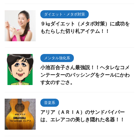
ダイエット・メタボ対策
９㎏ダイエット（メタボ対策）に成功を
もたらした切り札アイテム！！
メンタル強化系
小池百合子さん最強説！！ヘタレなコメ
ンテーターのバッシングをクールにかわ
す女のすごさ。
音楽系
アリア（ＡＲＩＡ）のサンドパイパー
は、エレアコの美しき隠れた名器！！