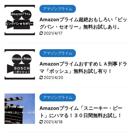
アマゾンプライム
Amazonプライム超絶おもしろい「ビッ
グバン・セオリー」無料お試しあり。
2021/4/17
アマゾンプライム
AmazonプライムおすすめＬＡ刑事ドラ
マ「ボッシュ」無料お試し有り！
2021/4/20
アマゾンプライム
Amazonプライム「スニーキー・ピー
ト」にハマる！３０日間無料お試し！
2021/4/18