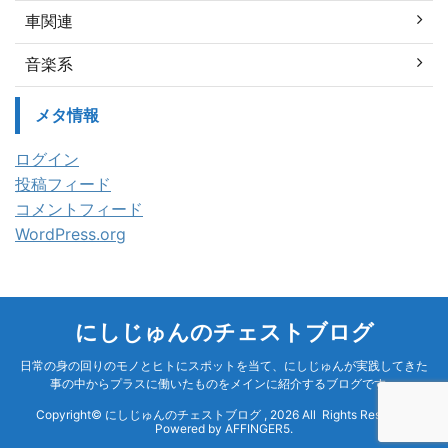
車関連
音楽系
メタ情報
ログイン
投稿フィード
コメントフィード
WordPress.org
にしじゅんのチェストブログ
日常の身の回りのモノとヒトにスポットを当て、にしじゅんが実践してきた
事の中からプラスに働いたものをメインに紹介するブログです。
Copyright© にしじゅんのチェストブログ , 2026 All Rights Reserved
Powered by
AFFINGER5
.