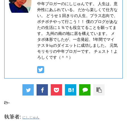
中年ブロガーのにしじゅんです。 人生は、意
外性にあふれている。 だから楽しくて仕方な
い。 どうせ１回きりの人生、プラス志向で、
ボチボチやって行こう！！ 僕のブログがあな
たの生活に１％でも役立てることを願ってま
す。 九州の南の地に居を構えています。 メ
タボ体形でしたが、一念発起、1年間でマイ
ナス９㎏のダイエットに成功しました。 元気
モリモリの中年ブロガーです。 チェスト！よ
ろしくです（＾＾）
-
執筆者:
にしじゅん