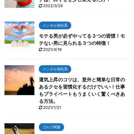
2022/3/26
メンタル強化系
モテる男が必ずやってる３つの習慣！モ
テない男に見られる３つの特徴！
2021/4/18
メンタル強化系
運気上昇のコツは、意外と簡単な日常の
あるクセを習慣化するだけでいい！仕事
もプライベートもうまくいく驚くべきあ
る方法。
2021/1/21
ゴルフ関連