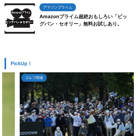
アマゾンプライム
Amazonプライム超絶おもしろい「ビッ
グバン・セオリー」無料お試しあり。
PickUp！
ゴルフ関連