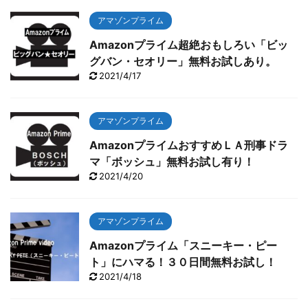
アマゾンプライム
Amazonプライム超絶おもしろい「ビッ
グバン・セオリー」無料お試しあり。
2021/4/17
アマゾンプライム
AmazonプライムおすすめＬＡ刑事ドラ
マ「ボッシュ」無料お試し有り！
2021/4/20
アマゾンプライム
Amazonプライム「スニーキー・ピー
ト」にハマる！３０日間無料お試し！
2021/4/18