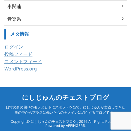
車関連
音楽系
メタ情報
ログイン
投稿フィード
コメントフィード
WordPress.org
にしじゅんのチェストブログ
日常の身の回りのモノとヒトにスポットを当て、にしじゅんが実践してきた
事の中からプラスに働いたものをメインに紹介するブログです。
Copyright© にしじゅんのチェストブログ , 2026 All Rights Reserved
Powered by
AFFINGER5
.