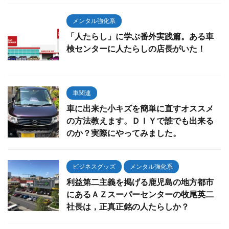
メンタル強化系
「人たらし」に学ぶ番外実践篇。ある車
検センターに人たらしの店長がいた！
車関連
車に出来た小キズを簡単に直すオススメ
の方法教えます。ＤＩＹで誰でも出来る
のか？実際にやってみました。
ビジネスグッズ
メンタル強化系
利益第二主義を掲げる鹿児島の地方都市
にあるＡＺスーパーセンターの牧尾英二
社長は，正真正銘の人たらしか？