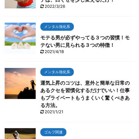
2022/3/26
メンタル強化系
モテる男が必ずやってる３つの習慣！モ
テない男に見られる３つの特徴！
2021/4/18
メンタル強化系
運気上昇のコツは、意外と簡単な日常の
あるクセを習慣化するだけでいい！仕事
もプライベートもうまくいく驚くべきあ
る方法。
2021/1/21
ゴルフ関連