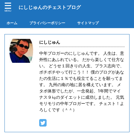
にしじゅんのチェストブログ
ホーム
プライバシーポリシー
サイトマップ
にしじゅん
中年ブロガーのにしじゅんです。 人生は、意
外性にあふれている。 だから楽しくて仕方な
い。 どうせ１回きりの人生、プラス志向で、
ボチボチやって行こう！！ 僕のブログがあな
たの生活に１％でも役立てることを願ってま
す。 九州の南の地に居を構えています。 メ
タボ体形でしたが、一念発起、1年間でマイ
ナス９㎏のダイエットに成功しました。 元気
モリモリの中年ブロガーです。 チェスト！よ
ろしくです（＾＾）