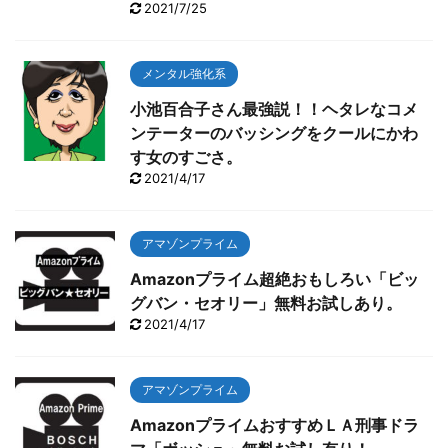
2021/7/25
メンタル強化系
小池百合子さん最強説！！ヘタレなコメ
ンテーターのバッシングをクールにかわ
す女のすごさ。
2021/4/17
アマゾンプライム
Amazonプライム超絶おもしろい「ビッ
グバン・セオリー」無料お試しあり。
2021/4/17
アマゾンプライム
AmazonプライムおすすめＬＡ刑事ドラ