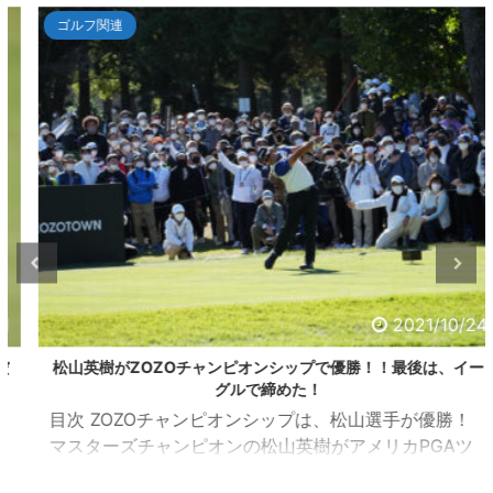
ゴルフ関連
2021/10/24
松山英樹がZOZOチャンピオンシップで優勝！！最後は、イー
グルで締めた！
目次 ZOZOチャンピオンシップは、松山選手が優勝！
マスターズチャンピオンの松山英樹がアメリカPGAツ
アーの一環として千葉県習志野市の習志野ＣＣで開催