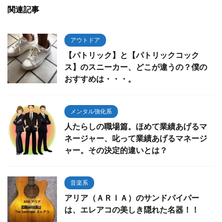
関連記事
アウトドア
【パトリック】と【パトリックコック
ス】のスニーカー、どこが違うの？僕の
おすすめは・・・。
メンタル強化系
人たらしの職場篇。ほめて業績あげるマ
ネージャー、叱って業績あげるマネージ
ャー。その決定的違いとは？
音楽系
アリア（ＡＲＩＡ）のサンドパイパー
は、エレアコの美しき隠れた名器！！