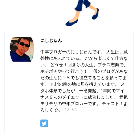
にしじゅん
中年ブロガーのにしじゅんです。 人生は、意
外性にあふれている。 だから楽しくて仕方な
い。 どうせ１回きりの人生、プラス志向で、
ボチボチやって行こう！！ 僕のブログがあな
たの生活に１％でも役立てることを願ってま
す。 九州の南の地に居を構えています。 メ
タボ体形でしたが、一念発起、1年間でマイ
ナス９㎏のダイエットに成功しました。 元気
モリモリの中年ブロガーです。 チェスト！よ
ろしくです（＾＾）