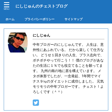
にしじゅんのチェストブログ
ホーム
プライバシーポリシー
サイトマップ
にしじゅん
中年ブロガーのにしじゅんです。 人生は、意
外性にあふれている。 だから楽しくて仕方な
い。 どうせ１回きりの人生、プラス志向で、
ボチボチやって行こう！！ 僕のブログがあな
たの生活に１％でも役立てることを願ってま
す。 九州の南の地に居を構えています。 メ
タボ体形でしたが、一念発起、1年間でマイ
ナス９㎏のダイエットに成功しました。 元気
モリモリの中年ブロガーです。 チェスト！よ
ろしくです（＾＾）