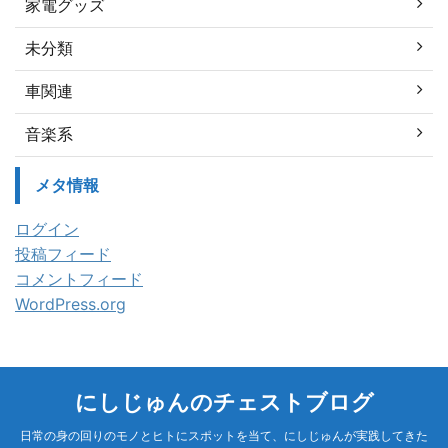
家電グッズ
未分類
車関連
音楽系
メタ情報
ログイン
投稿フィード
コメントフィード
WordPress.org
にしじゅんのチェストブログ
日常の身の回りのモノとヒトにスポットを当て、にしじゅんが実践してきた