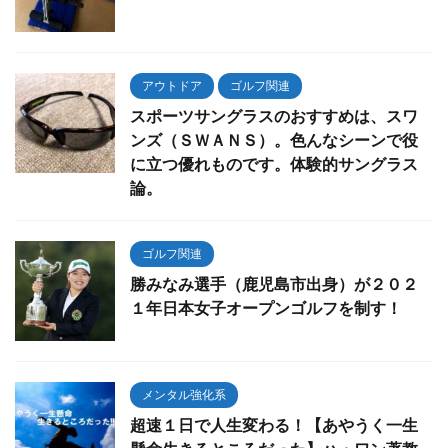
アウトドア
ゴルフ関連
スポーツサングラスのおすすめは、スワ
ンズ（ＳＷＡＮＳ）。色んなシーンで役
に立つ優れものです。体験的サングラス
論。
ゴルフ関連
勝みなみ選手（鹿児島市出身）が２０２
１年日本女子オープンゴルフを制す！
メンタル強化系
超速１日で人生変わる！【あやうく一生