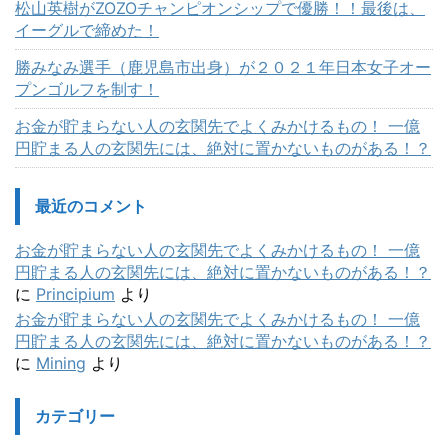
松山英樹がZOZOチャンピオンシップで優勝！！最後は、
イーグルで締めた！
勝みなみ選手（鹿児島市出身）が２０２１年日本女子オー
プンゴルフを制す！
お金が貯まらない人の玄関先でよくみかけるもの！ 一億
円貯まる人の玄関先には、絶対に置かないものがある！？
最近のコメント
お金が貯まらない人の玄関先でよくみかけるもの！ 一億
円貯まる人の玄関先には、絶対に置かないものがある！？
に
Principium
より
お金が貯まらない人の玄関先でよくみかけるもの！ 一億
円貯まる人の玄関先には、絶対に置かないものがある！？
に
Mining
より
カテゴリー