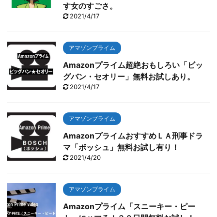
す女のすごさ。
2021/4/17
アマゾンプライム
Amazonプライム超絶おもしろい「ビッ
グバン・セオリー」無料お試しあり。
2021/4/17
アマゾンプライム
AmazonプライムおすすめＬＡ刑事ドラ
マ「ボッシュ」無料お試し有り！
2021/4/20
アマゾンプライム
Amazonプライム「スニーキー・ピー