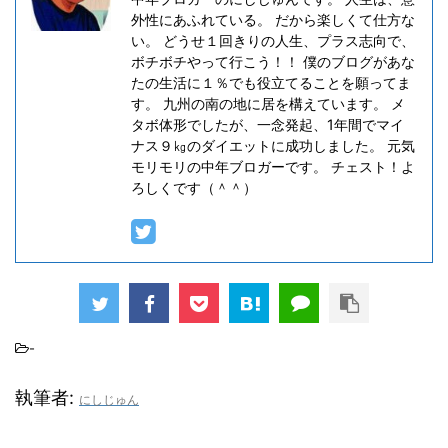
外性にあふれている。 だから楽しくて仕方な
い。 どうせ１回きりの人生、プラス志向で、
ボチボチやって行こう！！ 僕のブログがあな
たの生活に１％でも役立てることを願ってま
す。 九州の南の地に居を構えています。 メ
タボ体形でしたが、一念発起、1年間でマイ
ナス９㎏のダイエットに成功しました。 元気
モリモリの中年ブロガーです。 チェスト！よ
ろしくです（＾＾）
-
執筆者:
にしじゅん