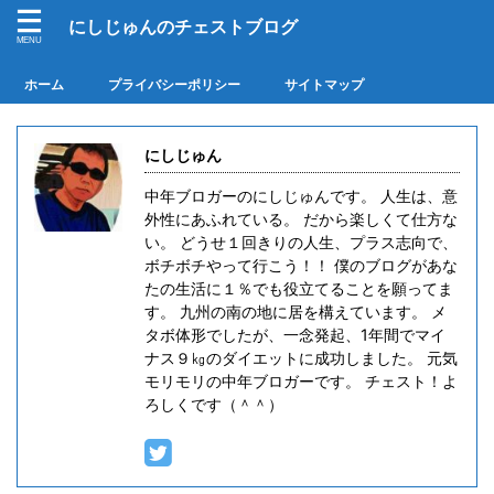
にしじゅんのチェストブログ
ホーム
プライバシーポリシー
サイトマップ
にしじゅん
中年ブロガーのにしじゅんです。 人生は、意
外性にあふれている。 だから楽しくて仕方な
い。 どうせ１回きりの人生、プラス志向で、
ボチボチやって行こう！！ 僕のブログがあな
たの生活に１％でも役立てることを願ってま
す。 九州の南の地に居を構えています。 メ
タボ体形でしたが、一念発起、1年間でマイ
ナス９㎏のダイエットに成功しました。 元気
モリモリの中年ブロガーです。 チェスト！よ
ろしくです（＾＾）