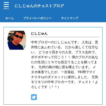
にしじゅんのチェストブログ
ホーム
プライバシーポリシー
サイトマップ
にしじゅん
中年ブロガーのにしじゅんです。 人生は、意
外性にあふれている。 だから楽しくて仕方な
い。 どうせ１回きりの人生、プラス志向で、
ボチボチやって行こう！！ 僕のブログがあな
たの生活に１％でも役立てることを願ってま
す。 九州の南の地に居を構えています。 メ
タボ体形でしたが、一念発起、1年間でマイ
ナス９㎏のダイエットに成功しました。 元気
モリモリの中年ブロガーです。 チェスト！よ
ろしくです（＾＾）