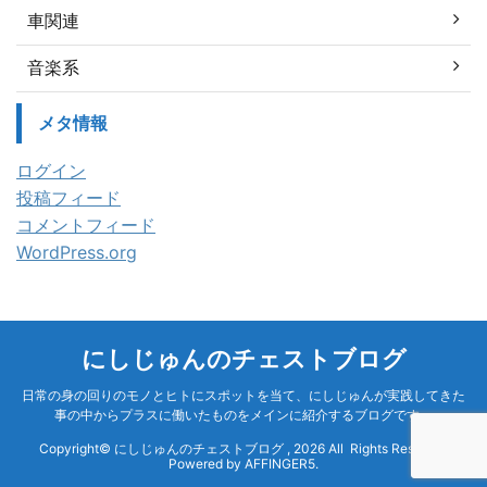
車関連
音楽系
メタ情報
ログイン
投稿フィード
コメントフィード
WordPress.org
にしじゅんのチェストブログ
日常の身の回りのモノとヒトにスポットを当て、にしじゅんが実践してきた
事の中からプラスに働いたものをメインに紹介するブログです。
Copyright© にしじゅんのチェストブログ , 2026 All Rights Reserved
Powered by
AFFINGER5
.