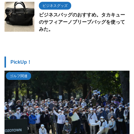
ビジネスグッズ
ビジネスバッグのおすすめ。タカキュー
のサフィアーノブリーブバッグを使って
みた。
PickUp！
ゴルフ関連