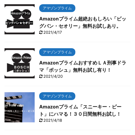
アマゾンプライム
Amazonプライム超絶おもしろい「ビッ
グバン・セオリー」無料お試しあり。
2021/4/17
アマゾンプライム
AmazonプライムおすすめＬＡ刑事ドラ
マ「ボッシュ」無料お試し有り！
2021/4/20
アマゾンプライム
Amazonプライム「スニーキー・ピー
ト」にハマる！３０日間無料お試し！
2021/4/18