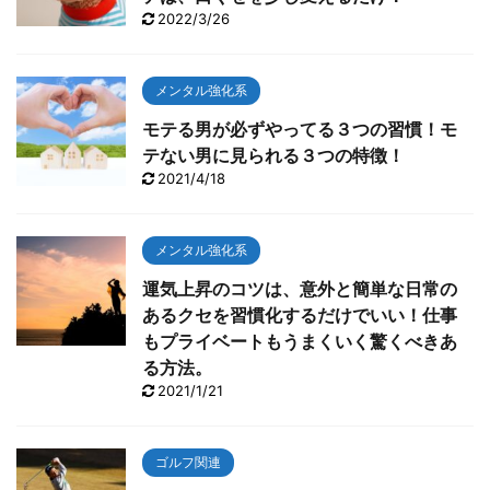
2022/3/26
メンタル強化系
モテる男が必ずやってる３つの習慣！モ
テない男に見られる３つの特徴！
2021/4/18
メンタル強化系
運気上昇のコツは、意外と簡単な日常の
あるクセを習慣化するだけでいい！仕事
もプライベートもうまくいく驚くべきあ
る方法。
2021/1/21
ゴルフ関連