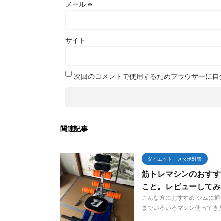
メール
※
サイト
次回のコメントで使用するためブラウザーに自
関連記事
ダイエット・メタボ対策
筋トレマシンのおすす
こと。レビューしてみ
こんな方におすすめ ジムに通
までいろいろマシン使ってきた