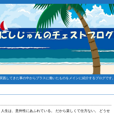
実践してきた事の中からプラスに働いたものをメインに紹介するブログです
ゴルフ関連
ゴル
 人生は、意外性にあふれている。 だから楽しくて仕方ない。 どうせ