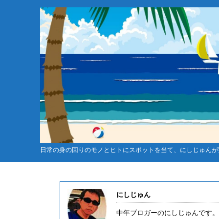
日常の身の回りのモノとヒトにスポットを当て、にしじゅんが
にしじゅん
未分類
中年ブロガーのにしじゅんです。