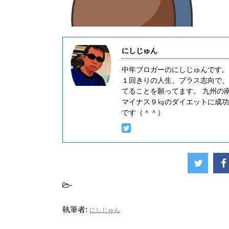
にしじゅん
中年ブロガーのにしじゅんです。
１回きりの人生、プラス志向で、
てることを願ってます。 九州の
マイナス９㎏のダイエットに成功
です（＾＾）
-
執筆者:
にしじゅん