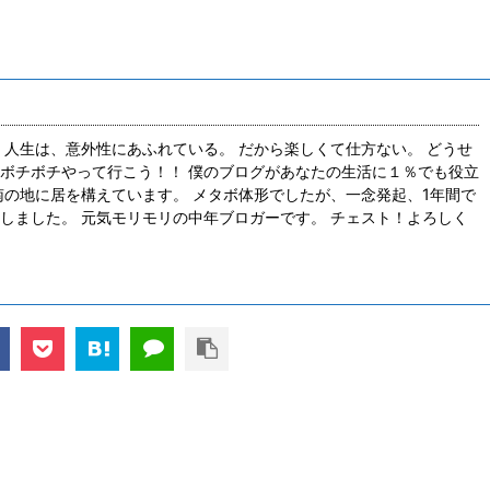
 人生は、意外性にあふれている。 だから楽しくて仕方ない。 どうせ
ボチボチやって行こう！！ 僕のブログがあなたの生活に１％でも役立
南の地に居を構えています。 メタボ体形でしたが、一念発起、1年間で
しました。 元気モリモリの中年ブロガーです。 チェスト！よろしく