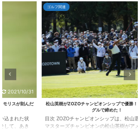
ゴルフ関連
2021/10/24
松山英樹がZOZOチャンピオンシップで優勝！！最後は、イー
グルで締めた！
目次 ZOZOチャンピオンシップは、松山選手が優勝！
マスターズチャンピオンの松山英樹がアメリカPGAツ
アーの一環として千葉県習志野市の習志野ＣＣで開催