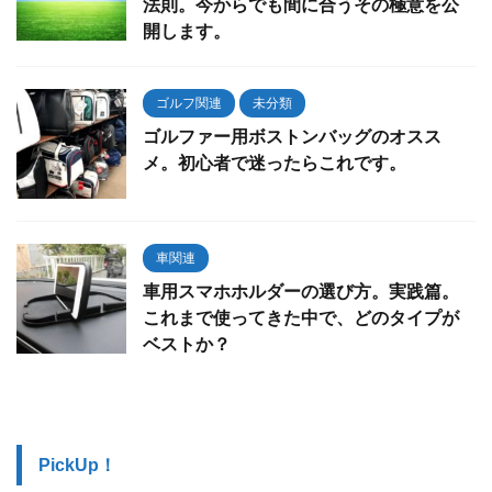
法則。今からでも間に合うその極意を公
開します。
ゴルフ関連
未分類
ゴルファー用ボストンバッグのオスス
メ。初心者で迷ったらこれです。
車関連
車用スマホホルダーの選び方。実践篇。
これまで使ってきた中で、どのタイプが
ベストか？
PickUp！