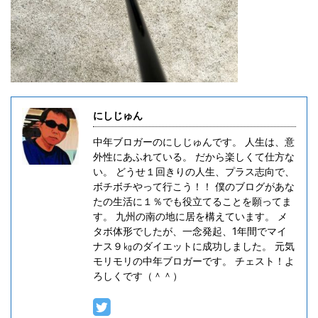
にしじゅん
中年ブロガーのにしじゅんです。 人生は、意
外性にあふれている。 だから楽しくて仕方な
い。 どうせ１回きりの人生、プラス志向で、
ボチボチやって行こう！！ 僕のブログがあな
たの生活に１％でも役立てることを願ってま
す。 九州の南の地に居を構えています。 メ
タボ体形でしたが、一念発起、1年間でマイ
ナス９㎏のダイエットに成功しました。 元気
モリモリの中年ブロガーです。 チェスト！よ
ろしくです（＾＾）