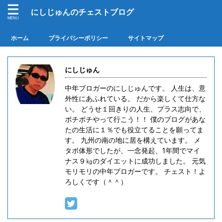
にしじゅんのチェストブログ
ホーム
プライバシーポリシー
サイトマップ
にしじゅん
中年ブロガーのにしじゅんです。 人生は、意
外性にあふれている。 だから楽しくて仕方な
い。 どうせ１回きりの人生、プラス志向で、
ボチボチやって行こう！！ 僕のブログがあな
たの生活に１％でも役立てることを願ってま
す。 九州の南の地に居を構えています。 メ
タボ体形でしたが、一念発起、1年間でマイ
ナス９㎏のダイエットに成功しました。 元気
モリモリの中年ブロガーです。 チェスト！よ
ろしくです（＾＾）