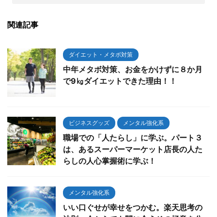
関連記事
ダイエット・メタボ対策
中年メタボ対策、お金をかけずに８か月
で9㎏ダイエットできた理由！！
ビジネスグッズ
メンタル強化系
職場での「人たらし」に学ぶ。パート３
は、あるスーパーマーケット店長の人た
らしの人心掌握術に学ぶ！
メンタル強化系
いい口ぐせが幸せをつかむ。楽天思考の