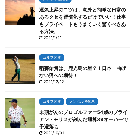
運気上昇のコツは、意外と簡単な日常の
あるクセを習慣化するだけでいい！仕事
もプライベートもうまくいく驚くべきあ
る方法。
2021/1/21
ゴルフ関連
稲森佑貴は、鹿児島の星？！日本一曲げ
ない男への期待！
2021/12/12
ゴルフ関連
メンタル強化系
末期がんのプロゴルファー54歳のブライ
アン・モリスが刻んだ通算39オーバーで
予選落ち
2021/10/31