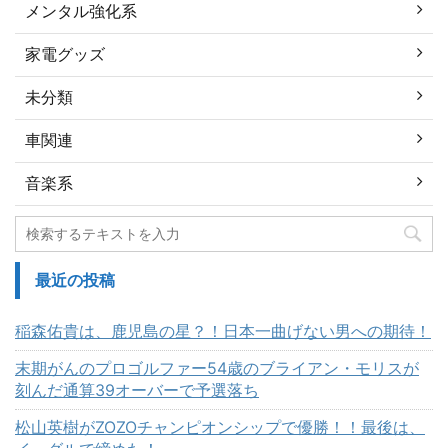
メンタル強化系
家電グッズ
未分類
車関連
音楽系
最近の投稿
稲森佑貴は、鹿児島の星？！日本一曲げない男への期待！
末期がんのプロゴルファー54歳のブライアン・モリスが
刻んだ通算39オーバーで予選落ち
松山英樹がZOZOチャンピオンシップで優勝！！最後は、