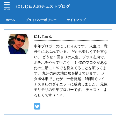
にしじゅんのチェストブログ
ホーム
プライバシーポリシー
サイトマップ
にしじゅん
中年ブロガーのにしじゅんです。 人生は、意
外性にあふれている。 だから楽しくて仕方な
い。 どうせ１回きりの人生、プラス志向で、
ボチボチやって行こう！！ 僕のブログがあな
たの生活に１％でも役立てることを願ってま
す。 九州の南の地に居を構えています。 メ
タボ体形でしたが、一念発起、1年間でマイ
ナス９㎏のダイエットに成功しました。 元気
モリモリの中年ブロガーです。 チェスト！よ
ろしくです（＾＾）