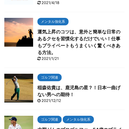
2021/4/18
メンタル強化系
運気上昇のコツは、意外と簡単な日常の
あるクセを習慣化するだけでいい！仕事
もプライベートもうまくいく驚くべきあ
る方法。
2021/1/21
ゴルフ関連
稲森佑貴は、鹿児島の星？！日本一曲げ
ない男への期待！
2021/12/12
ゴルフ関連
メンタル強化系