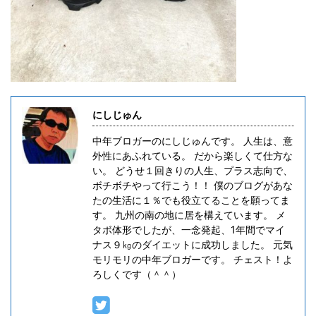
にしじゅん
中年ブロガーのにしじゅんです。 人生は、意
外性にあふれている。 だから楽しくて仕方な
い。 どうせ１回きりの人生、プラス志向で、
ボチボチやって行こう！！ 僕のブログがあな
たの生活に１％でも役立てることを願ってま
す。 九州の南の地に居を構えています。 メ
タボ体形でしたが、一念発起、1年間でマイ
ナス９㎏のダイエットに成功しました。 元気
モリモリの中年ブロガーです。 チェスト！よ
ろしくです（＾＾）