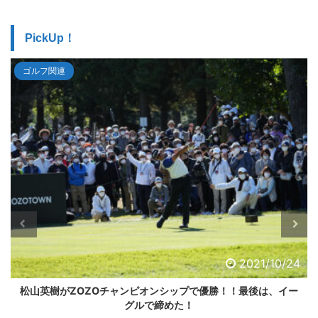
PickUp！
ゴルフ関連
2021/10/24
松山英樹がZOZOチャンピオンシップで優勝！！最後は、イー
グルで締めた！