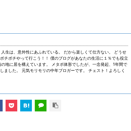
 人生は、意外性にあふれている。 だから楽しくて仕方ない。 どうせ
ボチボチやって行こう！！ 僕のブログがあなたの生活に１％でも役立
南の地に居を構えています。 メタボ体形でしたが、一念発起、1年間で
しました。 元気モリモリの中年ブロガーです。 チェスト！よろしく