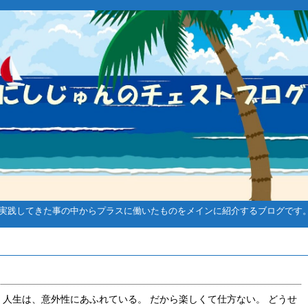
実践してきた事の中からプラスに働いたものをメインに紹介するブログです
ルフ関連
ゴルフ関連
メンタル強化系
 人生は、意外性にあふれている。 だから楽しくて仕方ない。 どうせ