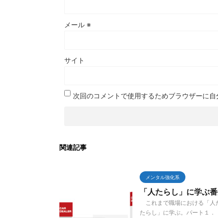
メール
※
サイト
次回のコメントで使用するためブラウザーに自
関連記事
メンタル強化系
「人たらし」に学ぶ番
これまで職場における「人た
たらし」に学ぶ。パート１． も