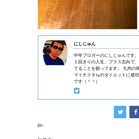
にしじゅん
中年ブロガーのにしじゅんです。
１回きりの人生、プラス志向で、
てることを願ってます。 九州の
マイナス９㎏のダイエットに成功
です（＾＾）
-