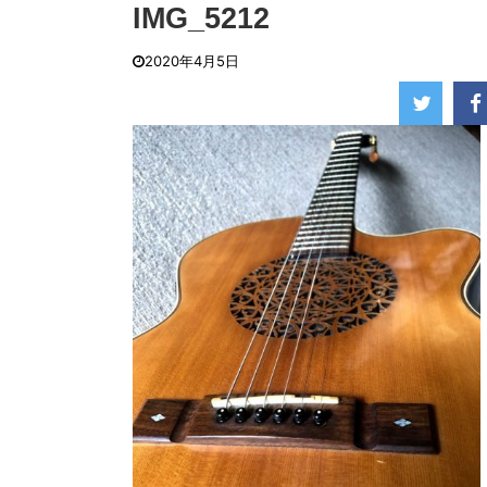
時に、あまりにも「まさ ...
IMG_5212
2020年4月5日