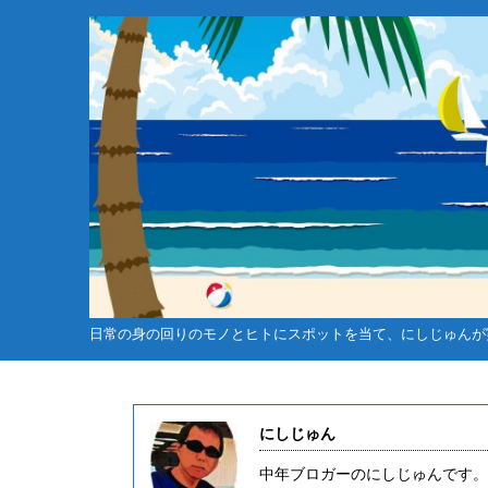
日常の身の回りのモノとヒトにスポットを当て、にしじゅんが
にしじゅん
未分類
ゴ
中年ブロガーのにしじゅんです。